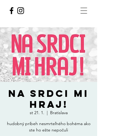
NA SRDCI MI
HRAJ!
st 21. 1.
  |  
Bratislava
hudobný príbeh nesmrteľného bohéma ako
ste ho ešte nepočuli