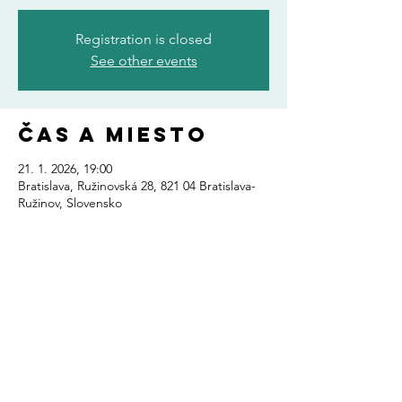
Registration is closed
See other events
Čas a miesto
21. 1. 2026, 19:00
Bratislava, Ružinovská 28, 821 04 Bratislava-
Ružinov, Slovensko
Zdieľajte toto
podujatie