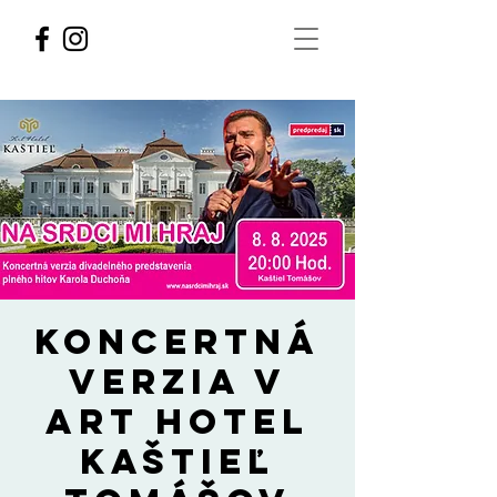
Koncertná
verzia v
Art Hotel
Kaštieľ