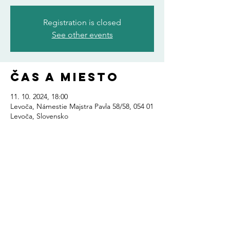
Registration is closed
See other events
Čas a miesto
11. 10. 2024, 18:00
Levoča, Námestie Majstra Pavla 58/58, 054 01
Levoča, Slovensko
Zdieľajte toto
podujatie