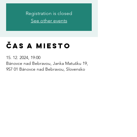
Registration is closed
See other events
Čas a miesto
15. 12. 2024, 19:00
Bánovce nad Bebravou, Janka Matušku 19,
957 01 Bánovce nad Bebravou, Slovensko
Zdieľajte toto
podujatie