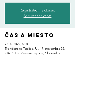
Registration is closed
See other events
Čas a miesto
22. 4. 2025, 18:00
Trenčianske Teplice, Ul, 17. novembra 32,
914 51 Trenčianske Teplice, Slovensko
Zdieľajte toto
podujatie