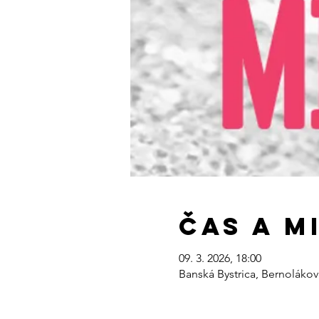
Čas a m
09. 3. 2026, 18:00
Banská Bystrica, Bernolákov