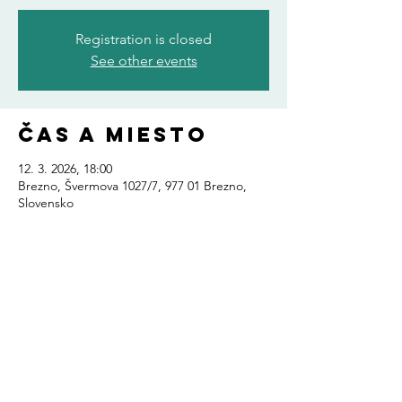
Registration is closed
See other events
Čas a miesto
12. 3. 2026, 18:00
Brezno, Švermova 1027/7, 977 01 Brezno,
Slovensko
Zdieľajte toto
podujatie