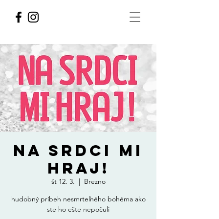
NA SRDCI MI
HRAJ!
št 12. 3.
  |  
Brezno
hudobný príbeh nesmrteľného bohéma ako
ste ho ešte nepočuli