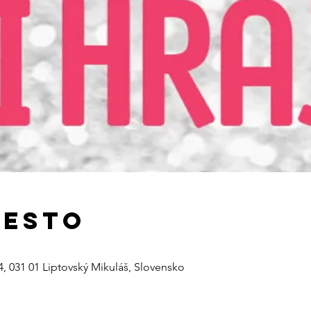
iesto
4, 031 01 Liptovský Mikuláš, Slovensko