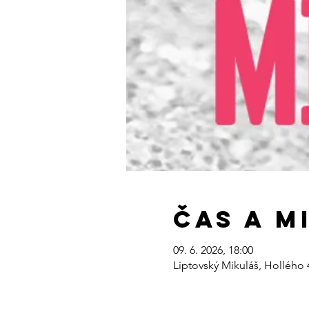
Čas a m
09. 6. 2026, 18:00
Liptovský Mikuláš, Hollého 