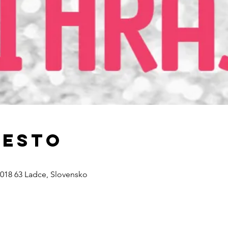
iesto
 018 63 Ladce, Slovensko