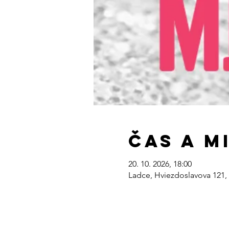
Čas a m
20. 10. 2026, 18:00
Ladce, Hviezdoslavova 121,