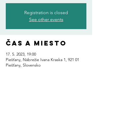
Registration is closed
See other events
Čas a miesto
17. 5. 2023, 19:00
Piešťany, Nábrežie Ivana Kraska 1, 921 01
Piešťany, Slovensko
Zdieľajte toto
podujatie