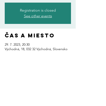
Registration is closed
See other events
Čas a miesto
29. 7. 2023, 20:30
Východná, 18, 032 32 Východná, Slovensko
Zdieľajte toto
podujatie