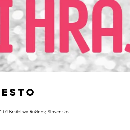
iesto
21 04 Bratislava-Ružinov, Slovensko