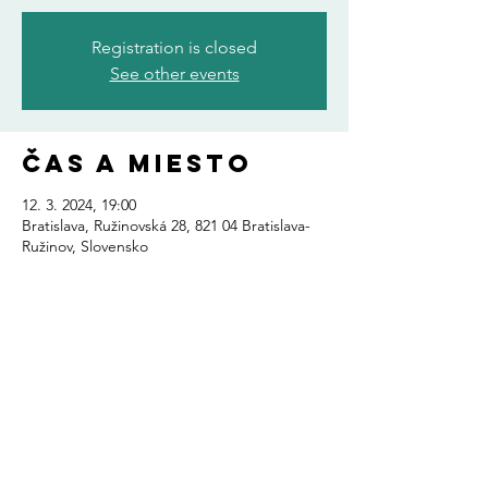
Registration is closed
See other events
Čas a miesto
12. 3. 2024, 19:00
Bratislava, Ružinovská 28, 821 04 Bratislava-
Ružinov, Slovensko
Zdieľajte toto
podujatie