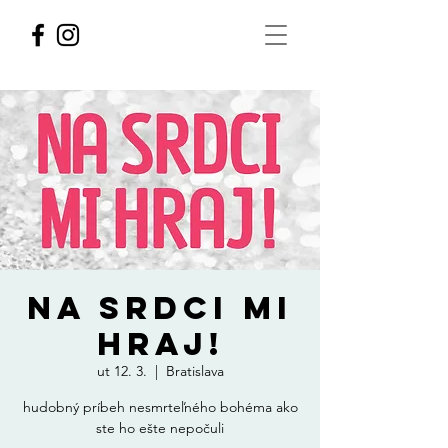
NA SRDCI MI
HRAJ!
ut 12. 3.
  |  
Bratislava
hudobný príbeh nesmrteľného bohéma ako
ste ho ešte nepočuli