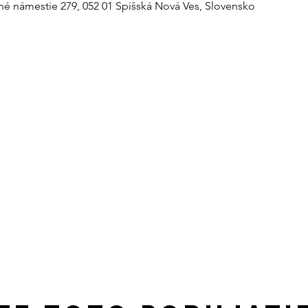
né námestie 279, 052 01 Spišská Nová Ves, Slovensko