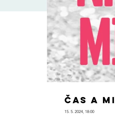
Čas a m
15. 5. 2024, 18:00