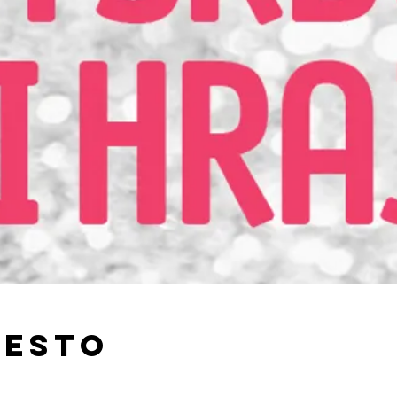
iesto