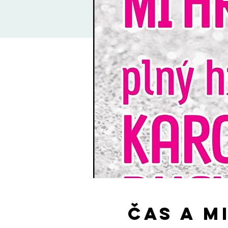
Čas a m