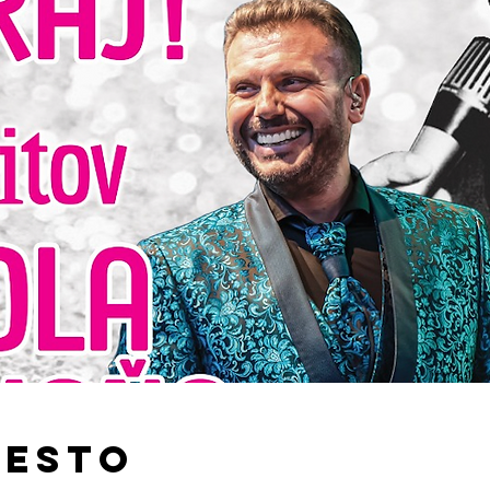
iesto