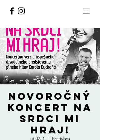
Novoročný
koncert NA
SRDCI MI
HRAJ!
ut 02. 1.
  |  
Bratislava