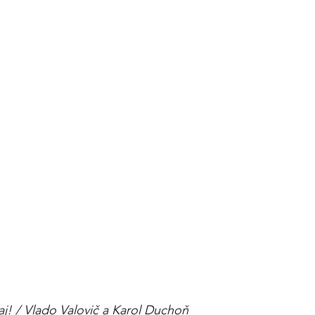
aj! / Vlado Valovič a Karol Duchoň