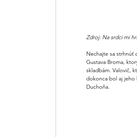
Zdroj: Na srdci mi hr
Nechajte sa strhnúť
Gustava Broma, ktor
skladbám. Valovič, k
dokonca bol aj jeho 
Duchoňa.