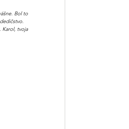
ášne. Bol to 
dedičstvo. 
 Karol, tvoja 