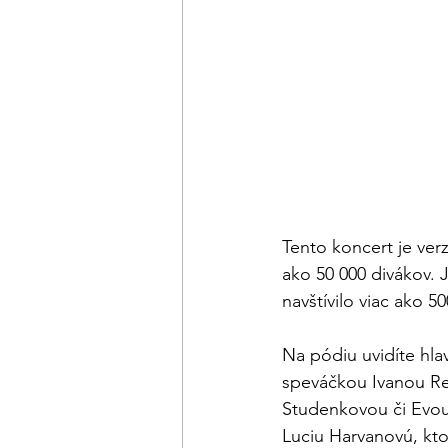
Tento koncert je ver
ako 50 000 divákov. 
navštívilo viac ako 
Na pódiu uvidíte hla
speváčkou Ivanou Re
Studenkovou či Evou 
Luciu Harvanovú, kto