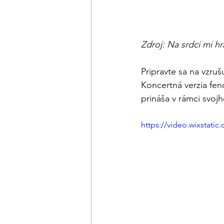
Zdroj: Na srdci mi hr
Pripravte sa na vzru
Koncertná verzia fe
prináša v rámci svoj
https://video.wixstat